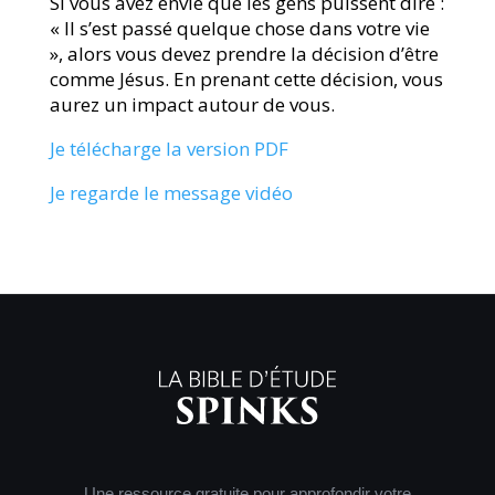
Si vous avez envie que les gens puissent dire :
« Il s’est passé quelque chose dans votre vie
», alors vous devez prendre la décision d’être
comme Jésus. En prenant cette décision, vous
aurez un impact autour de vous.
Je télécharge la version PDF
Je regarde le message vidéo
Une ressource gratuite pour approfondir votre