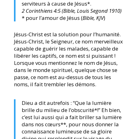
serviteurs à cause de Jésus*.
2 Corinthiens 4:5 (Bible, Louis Segond 1910)
* pour l’amour de Jésus (
Bible, KJV
)
Jésus-Christ est la solution pour l’humanité.
Jésus-Christ, le Seigneur, ce nom merveilleux
capable de guérir les malades, capable de
libérer les captifs, ce nom est si puissant !
Lorsque vous mentionnez le nom de Jésus,
dans le monde spirituel, quelque chose se
passe, ce nom est au-dessus de tous les
noms, il fait trembler les démons.
Dieu a dit autrefois : “Que la lumière
brille du milieu de l’obscurité*!” Eh bien,
c’est lui aussi qui a fait briller sa lumière
dans nos cœurs**, pour nous donner la
connaissance lumineuse de sa gloire
divine qui resplendit sur le visage du