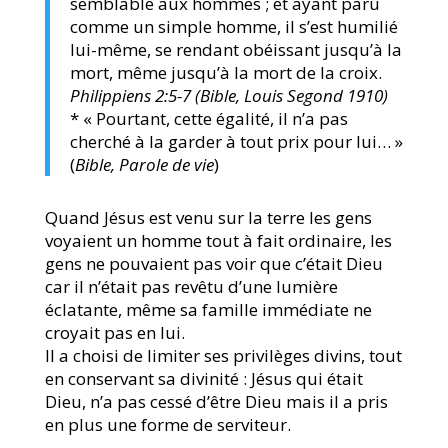
semblable aux hommes ; et ayant paru
comme un simple homme, il s’est humilié
lui-même, se rendant obéissant jusqu’à la
mort, même jusqu’à la mort de la croix.
Philippiens 2:5-7 (Bible, Louis Segond 1910)
* « Pourtant, cette égalité, il n’a pas
cherché à la garder à tout prix pour lui… »
(
Bible, Parole de vie
)
Quand Jésus est venu sur la terre les gens
voyaient un homme tout à fait ordinaire, les
gens ne pouvaient pas voir que c’était Dieu
car il n’était pas revêtu d’une lumière
éclatante, même sa famille immédiate ne
croyait pas en lui.
Il a choisi de limiter ses privilèges divins, tout
en conservant sa divinité : Jésus qui était
Dieu, n’a pas cessé d’être Dieu mais il a pris
en plus une forme de serviteur.