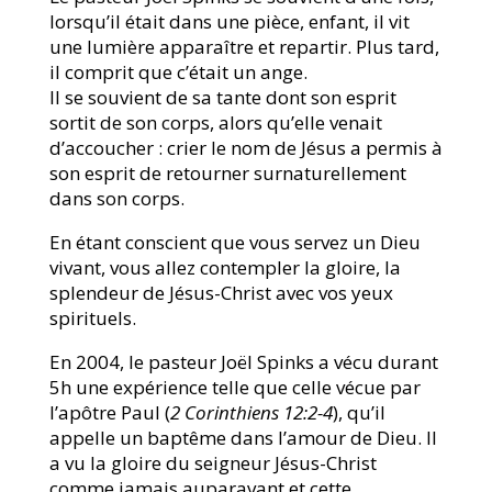
lorsqu’il était dans une pièce, enfant, il vit
une lumière apparaître et repartir. Plus tard,
il comprit que c’était un ange.
Il se souvient de sa tante dont son esprit
sortit de son corps, alors qu’elle venait
d’accoucher : crier le nom de Jésus a permis à
son esprit de retourner surnaturellement
dans son corps.
En étant conscient que vous servez un Dieu
vivant, vous allez contempler la gloire, la
splendeur de Jésus-Christ avec vos yeux
spirituels.
En 2004, le pasteur Joël Spinks a vécu durant
5h une expérience telle que celle vécue par
l’apôtre Paul (
2 Corinthiens 12:2-4
), qu’il
appelle un baptême dans l’amour de Dieu. Il
a vu la gloire du seigneur Jésus-Christ
comme jamais auparavant et cette