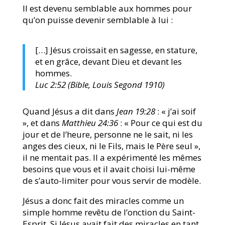
Il est devenu semblable aux hommes pour
qu’on puisse devenir semblable à lui :
[…] Jésus croissait en sagesse, en stature,
et en grâce, devant Dieu et devant les
hommes.
Luc 2:52 (Bible, Louis Segond 1910)
Quand Jésus a dit dans
Jean 19:28
: « j’ai soif
», et dans
Matthieu 24:36
: « Pour ce qui est du
jour et de l’heure, personne ne le sait, ni les
anges des cieux, ni le Fils, mais le Père seul »,
il ne mentait pas. Il a expérimenté les mêmes
besoins que vous et il avait choisi lui-même
de s’auto-limiter pour vous servir de modèle.
Jésus a donc fait des miracles comme un
simple homme revêtu de l’onction du Saint-
Esprit. Si Jésus avait fait des miracles en tant