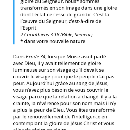
gloire du Seigneur, nous* sommes
transformés en son image dans une gloire
dont l’éclat ne cesse de grandir. C’est là
l’œuvre du Seigneur, c’est-à-dire de
l’Esprit.
2 Corinthiens 3:18 (Bible, Semeur)
* dans votre nouvelle nature
Dans
Exode 34
, lorsque Moïse avait parlé
avec Dieu, il y avait tellement de gloire
lumineuse sur son visage qu’il devait se
couvrir le visage pour que le peuple n’ai pas
peur. Aujourd’hui grâce au sang de Jésus,
vous n’avez plus besoin de vous couvrir le
visage parce que la relation a changé, il y a la
crainte, la révérence pour son nom mais il n’y
a plus la peur de Dieu. Vous êtes transformé
par le renouvellement de l’intelligence en
contemplant la gloire de Jésus Christ et vous
allez de gloire en gloire.