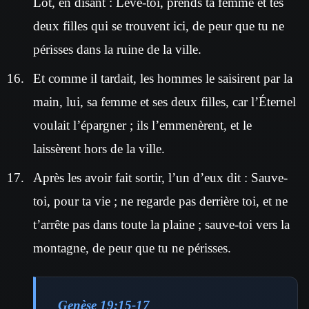
Lot, en disant : Lève-toi, prends ta femme et tes
deux filles qui se trouvent ici, de peur que tu ne
périsses dans la ruine de la ville.
Et comme il tardait, les hommes le saisirent par la
main, lui, sa femme et ses deux filles, car l’Éternel
voulait l’épargner ; ils l’emmenèrent, et le
laissèrent hors de la ville.
Après les avoir fait sortir, l’un d’eux dit : Sauve-
toi, pour ta vie ; ne regarde pas derrière toi, et ne
t’arrête pas dans toute la plaine ; sauve-toi vers la
montagne, de peur que tu ne périsses.
Genèse 19:15-17