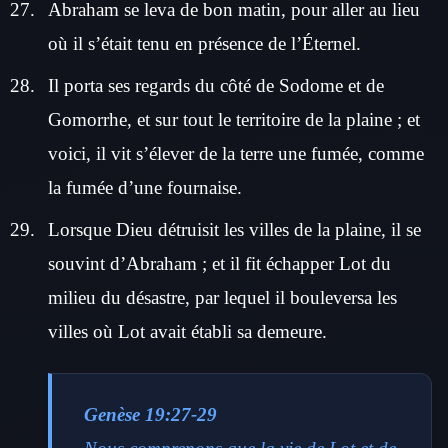
Abraham se leva de bon matin, pour aller au lieu
où il s’était tenu en présence de l’Éternel.
Il porta ses regards du côté de Sodome et de
Gomorrhe, et sur tout le territoire de la plaine ; et
voici, il vit s’élever de la terre une fumée, comme
la fumée d’une fournaise.
Lorsque Dieu détruisit les villes de la plaine, il se
souvint d’Abraham ; et il fit échapper Lot du
milieu du désastre, par lequel il bouleversa les
villes où Lot avait établi sa demeure.
Genèse 19:27-29